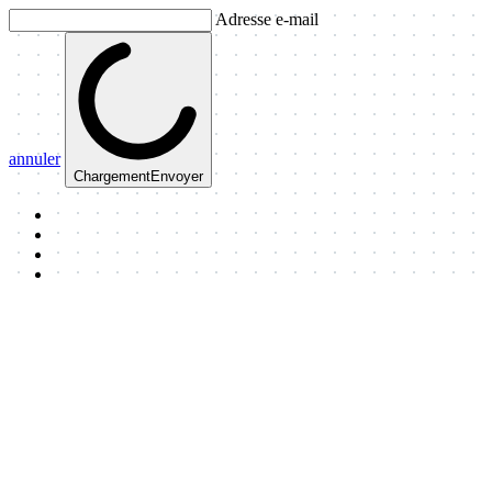
Adresse e-mail
annuler
Chargement
Envoyer